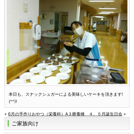
本日も、スナックシュガーによる美味しいケーキを頂きます!
(^^)!
«
6月の手作りおやつ（栄養科）
A３療養棟 ４、５月誕生日会
»
ご家族向け