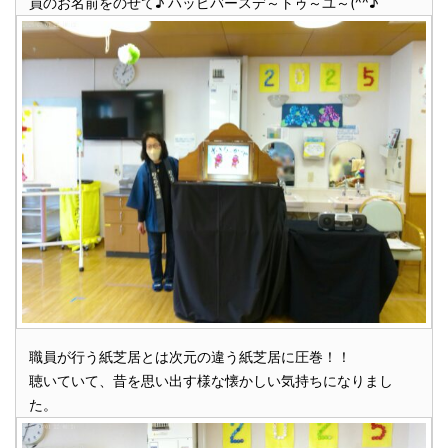
員のお名前をのせて♪ ハッピバースデ～トゥ～ユ～(^^♪
職員が行う紙芝居とは次元の違う紙芝居に圧巻！！
聴いていて、昔を思い出す様な懐かしい気持ちになりまし
た。