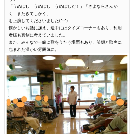
「うめぼし うめぼし うめぼしだ！」「さよならさんか
く またきてしかく」
を上演してくださいました(
^-^
)
懐かしいお話に加え、途中にはクイズコーナーもあり、利用
者様も真剣に考えていました。
また、みんなで一緒に歌をうたう場面もあり、笑顔と歌声に
包まれた温かい雰囲気に。