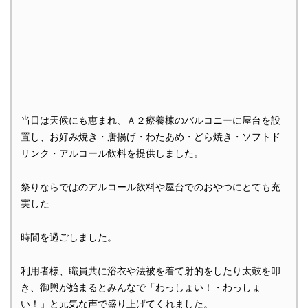
当日は天候にも恵まれ、Ａ２療養棟のバルコニーに屋台を設
置し、お好み焼き・唐揚げ・わたあめ・どら焼き・ソフトド
リンク・アルコール飲料を提供しました。
祭りならではのアルコール飲料や屋台でのおやつにとても充
実した
時間を過ごしました。
利用者様、職員共に浴衣や法被を着て射的をしたり太鼓を叩
き、御輿が始まるとみんなで「わっしょい！・わっしょ
い！」と元気な声で盛り上げてくれました。