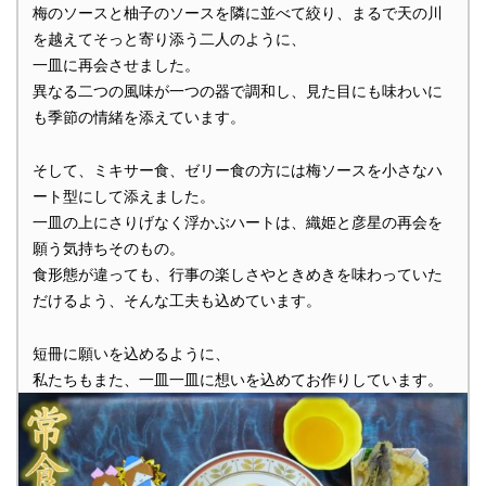
梅のソースと柚子のソースを隣に並べて絞り、まるで天の川
を越えてそっと寄り添う二人のように、
一皿に再会させました。
異なる二つの風味が一つの器で調和し、見た目にも味わいに
も季節の情緒を添えています。
そして、ミキサー食、ゼリー食の方には梅ソースを小さなハ
ート型にして添えました。
一皿の上にさりげなく浮かぶハートは、織姫と彦星の再会を
願う気持ちそのもの。
食形態が違っても、行事の楽しさやときめきを味わっていた
だけるよう、そんな工夫も込めています。
短冊に願いを込めるように、
私たちもまた、一皿一皿に想いを込めてお作りしています。