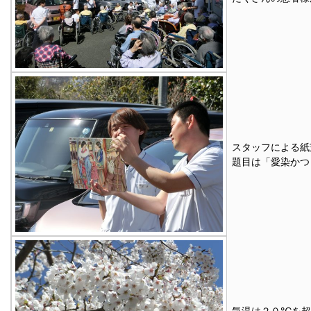
スタッフによる紙
題目は「愛染かつ
気温は２０℃を超