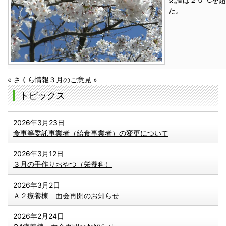
た。
«
さくら情報
３月のご意見
»
トピックス
2026年3月23日
食事等委託事業者（給食事業者）の変更について
2026年3月12日
３月の手作りおやつ（栄養科）
2026年3月2日
Ａ２療養棟 面会再開のお知らせ
2026年2月24日