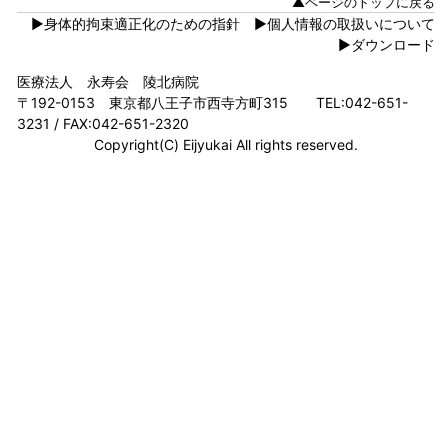
▲ページのトップに戻る
▶身体的拘束適正化のための指針
▶個人情報の取扱いについて
▶ダウンロード
医療法人 永寿会 陵北病院
〒192-0153 東京都八王子市西寺方町315 TEL:042-651-
3231 / FAX:042-651-2320
Copyright(C) Eijyukai All rights reserved.