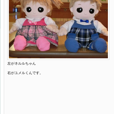
左がネルルちゃん
右がユメルくんです。