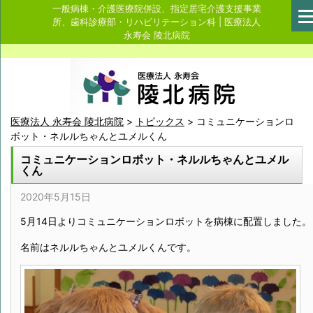
一般病棟・介護医療院併設、指定居宅介護支援事業
所、歯科診療部・リハビリテーション科 | 医療法人
永寿会 陵北病院
医療法人 永寿会 陵北病院
>
トピックス
>
コミュニケーションロ
ボット・ネルルちゃんとユメルくん
コミュニケーションロボット・ネルルちゃんとユメル
くん
2020年5月15日
5月14日よりコミュニケーションロボットを病棟に配置しました。
名前はネルルちゃんとユメルくんです。