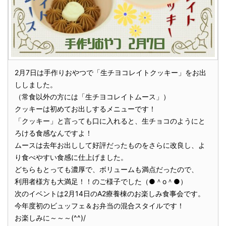
2月7日は手作りおやつで「生チヨコレイトクッキー」をお出
ししました。
（常食以外の方には「生チヨコレイトムース」）
クッキーは初めてお出しするメニューです！
「クッキー」と言っても口に入れると、生チョコのようにと
ろける食感なんですよ！
ムースは去年お出しして好評だったものをさらに改良し、よ
り食べやすい食感に仕上げました。
どちらもとっても濃厚で、ボリュームも満点だったので、
利用者様方も大満足！！のご様子でした（●＾o＾●）
次のイベントは2月14日のA2療養棟のお楽しみ食事会です。
今年度初のビュッフェ＆お弁当の混合スタイルです！
お楽しみに～～～(^^)/