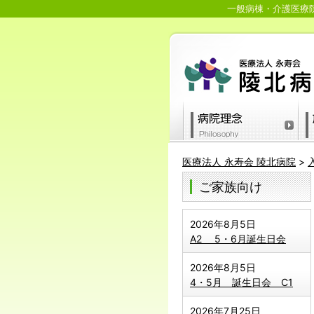
一般病棟・介護医療院
医療法人 永寿会 陵北病院
>
ご家族向け
2026年8月5日
A2 5・6月誕生日会
2026年8月5日
4・5月 誕生日会 C1
2026年7月25日