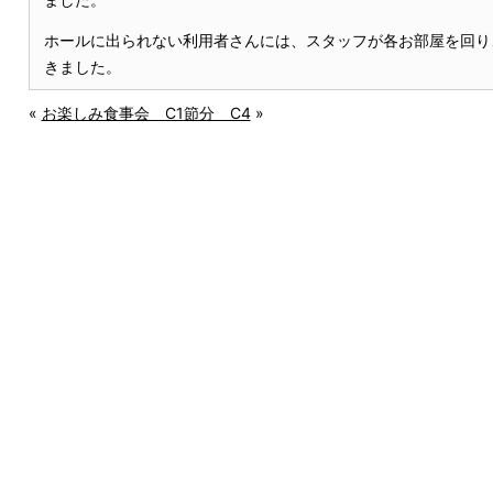
ホールに出られない利用者さんには、スタッフが各お部屋を回り
きました。
«
お楽しみ食事会 C1
節分 C4
»