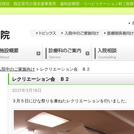
併設、指定居宅介護支援事業所、歯科診療部・リハビリテーション科 | 医療
入院中のご家族向け
>
レクリエーション会 Ｂ２
レクリエーション会 Ｂ２
2021年3月18日
３月５日にひな祭りを兼ねたレクリエーションを行いました。