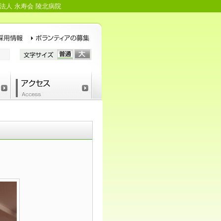
法人 永寿会 陵北病院