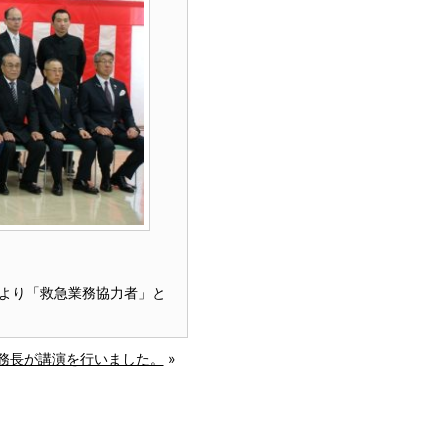
より「救急業務協力者」と
務長が講演を行いました。
»