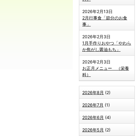
2026年2月13日
2月行事食「節分のお食
事」
2026年2月3日
1月手作りおやつ「やわら
か焦がし醤油もち」
2026年2月3日
お正月メニュー （栄養
科）
2026年8月
(2)
2026年7月
(1)
2026年6月
(4)
2026年5月
(2)