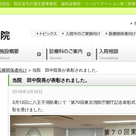
併設、指定居宅介護支援事業所、歯科診療部・リハビリテーション科 | 医療
医療関係者向け
>
当院 田中院長が表彰されました。
当院 田中院長が表彰されました。
2018年3月16日
3月13日に八王子消防署にて「第70回東京消防庁開庁記念表彰
彰を受けました。