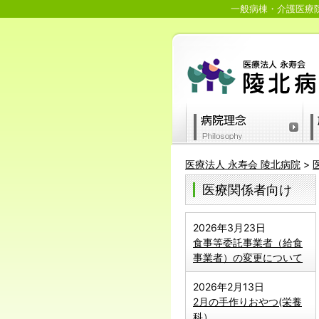
一般病棟・介護医療院
医療法人 永寿会 陵北病院
>
医療関係者向け
2026年3月23日
食事等委託事業者（給食
事業者）の変更について
2026年2月13日
2月の手作りおやつ(栄養
科）