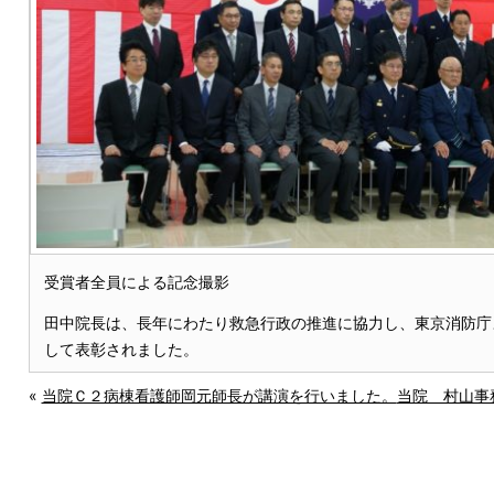
受賞者全員による記念撮影
田中院長は、長年にわたり救急行政の推進に協力し、東京消防庁
して表彰されました。
«
当院Ｃ２病棟看護師岡元師長が講演を行いました。
当院 村山事