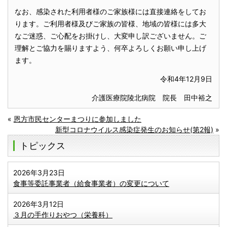
なお、感染された利用者様のご家族様には直接連絡をしてお
ります。ご利用者様及びご家族の皆様、地域の皆様には多大
なご迷惑、ご心配をお掛けし、大変申し訳ございません。ご
理解とご協力を賜りますよう、何卒よろしくお願い申し上げ
ます。
令和4年12月9日
介護医療院陵北病院 院長 田中裕之
«
恩方市民センターまつりに参加しました
新型コロナウイルス感染症発生のお知らせ(第2報)
»
トピックス
2026年3月23日
食事等委託事業者（給食事業者）の変更について
2026年3月12日
３月の手作りおやつ（栄養科）