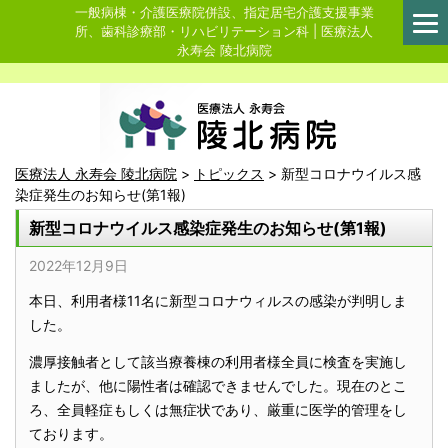
一般病棟・介護医療院併設、指定居宅介護支援事業
所、歯科診療部・リハビリテーション科 | 医療法人
永寿会 陵北病院
医療法人 永寿会 陵北病院
>
トピックス
>
新型コロナウイルス感
染症発生のお知らせ(第1報)
新型コロナウイルス感染症発生のお知らせ(第1報)
2022年12月9日
本日、利用者様11名に新型コロナウィルスの感染が判明しま
した。
濃厚接触者として該当療養棟の利用者様全員に検査を実施し
ましたが、他に陽性者は確認できませんでした。現在のとこ
ろ、全員軽症もしくは無症状であり、厳重に医学的管理をし
ております。