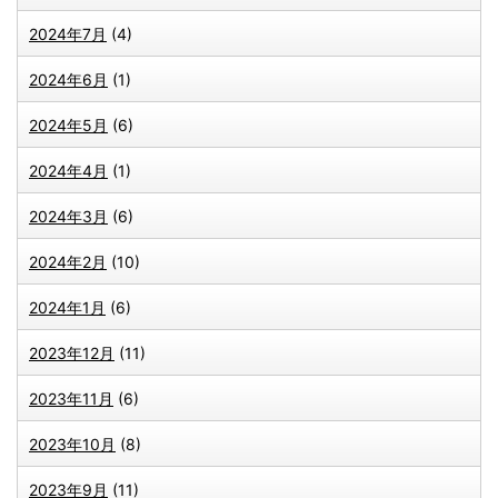
2024年7月
(4)
2024年6月
(1)
2024年5月
(6)
2024年4月
(1)
2024年3月
(6)
2024年2月
(10)
2024年1月
(6)
2023年12月
(11)
2023年11月
(6)
2023年10月
(8)
2023年9月
(11)