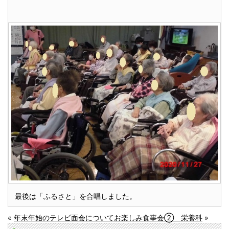
最後は「ふるさと」を合唱しました。
«
年末年始のテレビ面会について
お楽しみ食事会② 栄養科
»