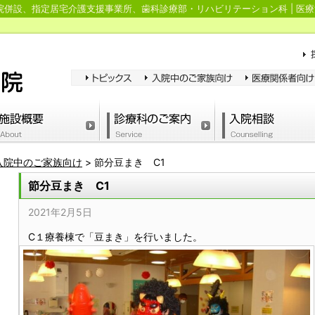
併設、指定居宅介護支援事業所、歯科診療部・リハビリテーション科 | 医療
入院中のご家族向け
>
節分豆まき C1
節分豆まき C1
2021年2月5日
C１療養棟で「豆まき」を行いました。