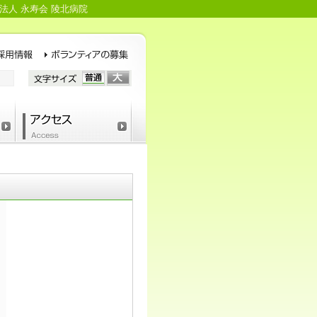
法人 永寿会 陵北病院