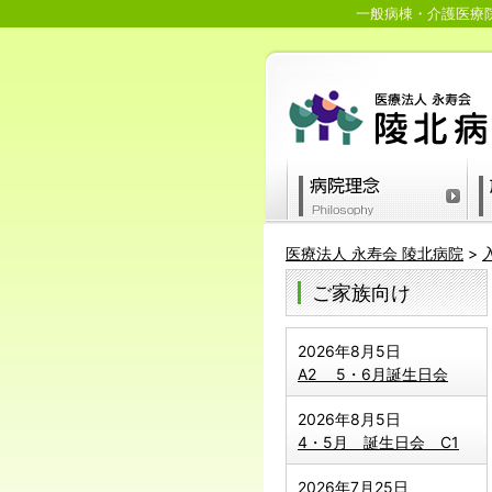
一般病棟・介護医療院
医療法人 永寿会 陵北病院
>
ご家族向け
2026年8月5日
A2 5・6月誕生日会
2026年8月5日
4・5月 誕生日会 C1
2026年7月25日