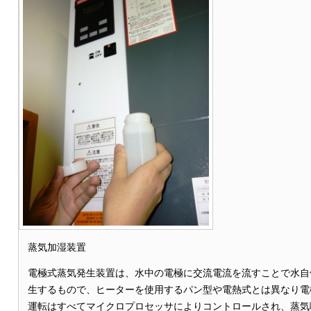
蒸気加湿装置
電極式蒸気発生装置は、水中の電極に交流電流を流すことで水自
生するもので、ヒーターを使用するパン型や電熱式とは異なり電
運転はすべてマイクロプロセッサによりコントロールされ、蒸気