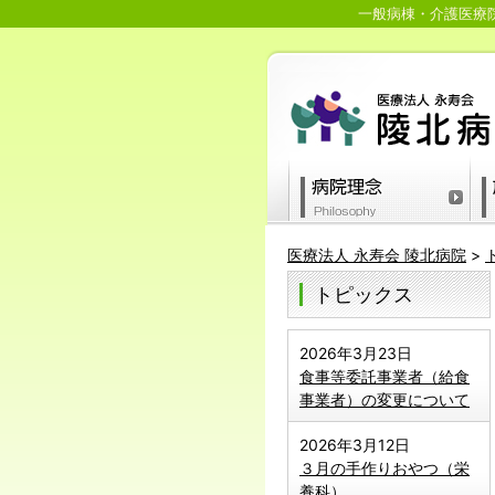
一般病棟・介護医療院
医療法人 永寿会 陵北病院
>
トピックス
2026年3月23日
食事等委託事業者（給食
事業者）の変更について
2026年3月12日
３月の手作りおやつ（栄
養科）