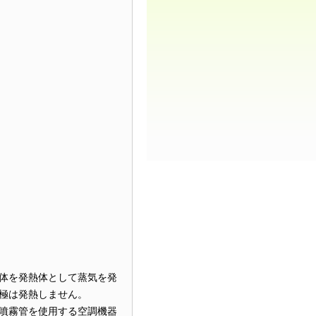
体を発熱体として蒸気を発
極は発熱しません。
噴霧管を使用する空調機器