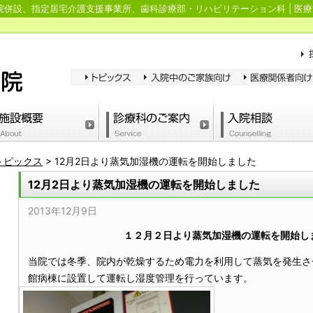
併設、指定居宅介護支援事業所、歯科診療部・リハビリテーション科 | 医療
トピックス
>
12月2日より蒸気加湿機の運転を開始しました
12月2日より蒸気加湿機の運転を開始しました
2013年12月9日
１２月２
日より蒸気加湿機の運転を開始し
当院では冬季、院内が乾燥するため電力を利用して蒸気を発生さ
館病棟に設置して運転し湿度管理を行っています。