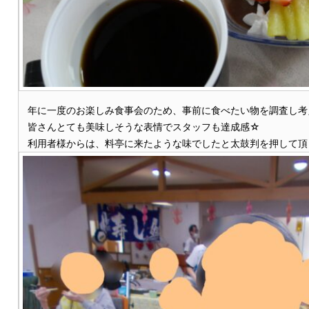
年に一度のお楽しみ食事会のため、事前に食べたい物を調査し考
皆さんとても美味しそうな表情でスタッフも達成感☆
利用者様からは、料亭に来たような味でしたと太鼓判を押して頂