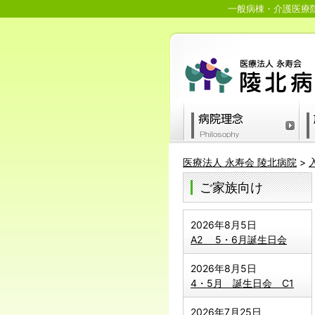
一般病棟・介護医療院
医療法人 永寿会 陵北病院
>
ご家族向け
2026年8月5日
A2 5・6月誕生日会
2026年8月5日
4・5月 誕生日会 C1
2026年7月25日