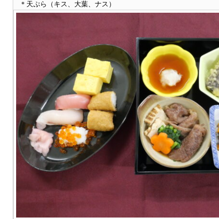
＊天ぷら（キス、大葉、ナス）