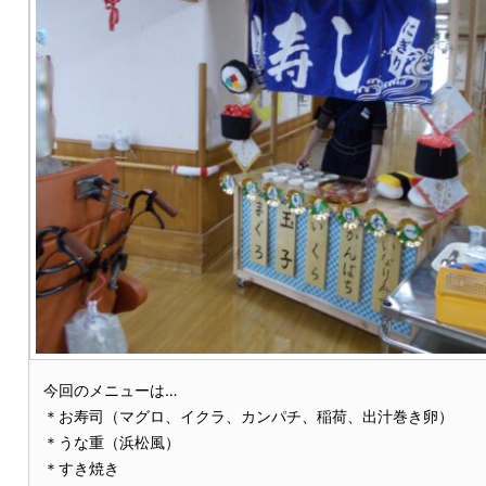
今回のメニューは…
＊お寿司（マグロ、イクラ、カンパチ、稲荷、出汁巻き卵）
＊うな重（浜松風）
＊すき焼き