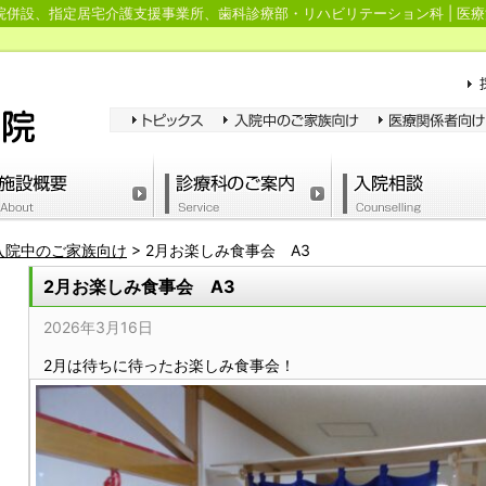
併設、指定居宅介護支援事業所、歯科診療部・リハビリテーション科 | 医療
入院中のご家族向け
>
2月お楽しみ食事会 A3
2月お楽しみ食事会 A3
2026年3月16日
2月は待ちに待ったお楽しみ食事会！