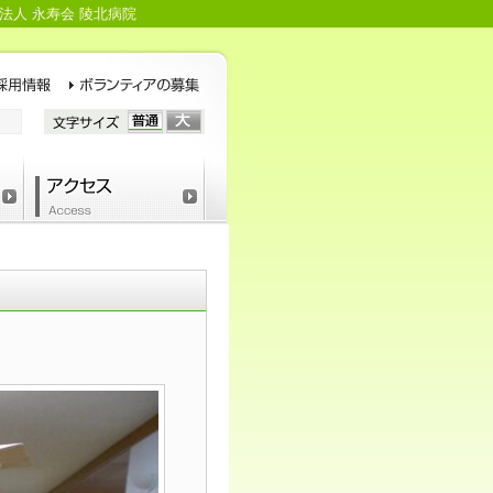
法人 永寿会 陵北病院