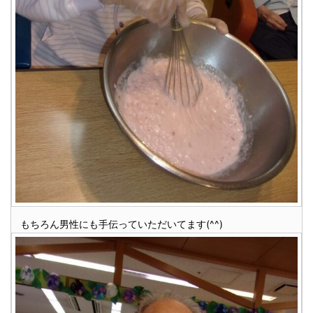
もちろん男性にも手伝っていただいてます(^^)