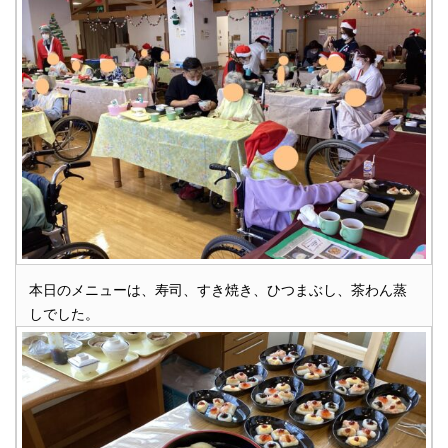
本日のメニューは、寿司、すき焼き、ひつまぶし、茶わん蒸
しでした。