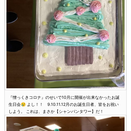
『憎っくきコロナ』のせいで10月に開催が出来なかったお誕
生日会😢 よし！！ 9.10.11.12月のお誕生日者、皆をお祝い
しよう。 これは、まさか【シャンパンタワー】だ！